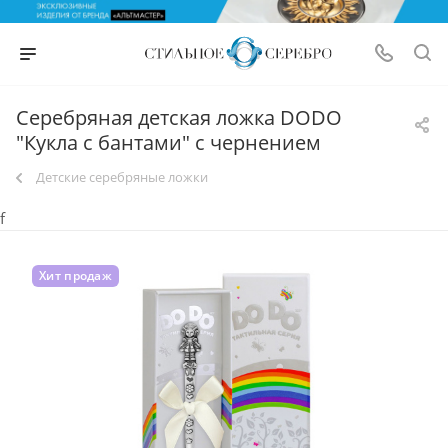
Серебряная детская ложка DODO
"Кукла с бантами" с чернением
Детские серебряные ложки
f
Хит продаж