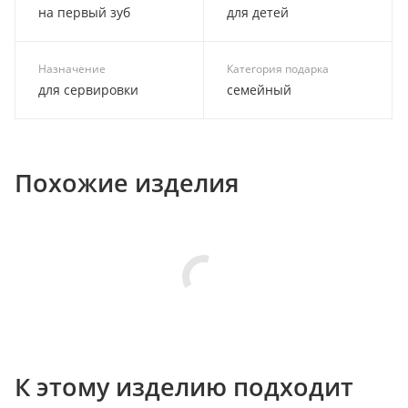
на первый зуб
для детей
Назначение
Категория подарка
для сервировки
семейный
Похожие изделия
К этому изделию подходит