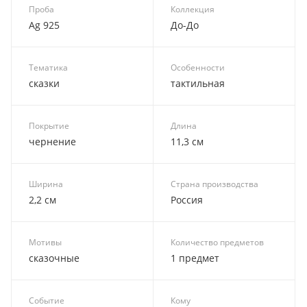
Проба
Коллекция
Ag 925
До-До
Тематика
Особенности
сказки
тактильная
Покрытие
Длина
чернение
11,3 см
Ширина
Страна производства
2,2 см
Россия
Мотивы
Количество предметов
сказочные
1 предмет
Событие
Кому