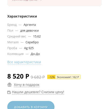
Характеристики
Бренд
—
Аргента
Пол
—
для девочки
Средний вес
—
15.62
Металл
—
Серебро
Проба
—
Ag 925
Коллекция
—
До-До
Все характеристики
8 520
Р
9 682
Р
-
12
%
Экономия
1 162
Р
Хочу в подарок
Нашли дешевле? Снизим цену!
ДОБАВИТЬ В КОРЗИНУ