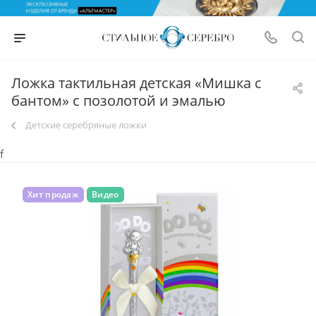
Ложка тактильная детская «Мишка с
бантом» с позолотой и эмалью
Детские серебряные ложки
f
Хит продаж
Видео