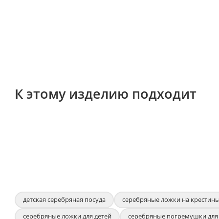
К этому изделию подходит
детская серебряная посуда
серебряные ложки на крестин
серебряные ложки для детей
серебряные погремушки для