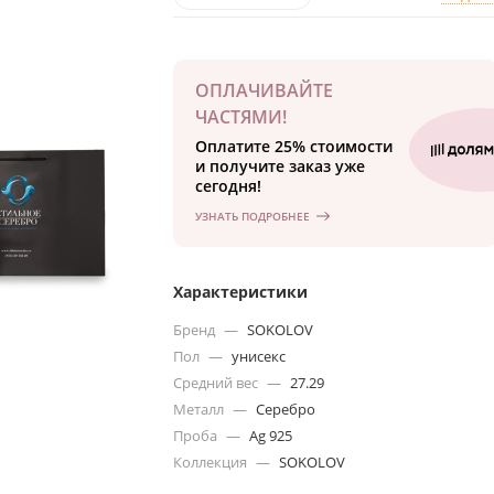
ОПЛАЧИВАЙТЕ
ЧАСТЯМИ!
Оплатите 25% стоимости
и получите заказ уже
сегодня!
УЗНАТЬ ПОДРОБНЕЕ
Характеристики
Бренд
—
SOKOLOV
Пол
—
унисекс
Средний вес
—
27.29
Металл
—
Серебро
Проба
—
Ag 925
Коллекция
—
SOKOLOV