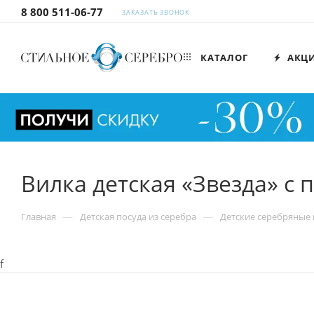
8 800 511-06-77
ЗАКАЗАТЬ ЗВОНОК
КАТАЛОГ
АКЦ
Вилка детская «Звезда» с 
—
—
Главная
Детская посуда из серебра
Детские серебряные
f