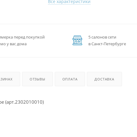
Все характеристики
мерка перед покупкой
5 салонов сети
мо у вас дома
в Санкт-Петербурге
АЗИНАХ
ОТЗЫВЫ
ОПЛАТА
ДОСТАВКА
ре (арт.2302010010)