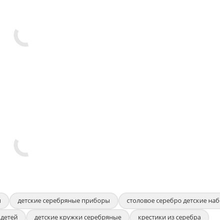
ы
детские серебряные приборы
столовое серебро детские на
 детей
детские кружки серебряные
крестики из серебра