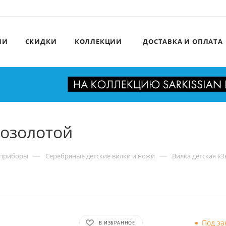
ИИ
СКИДКИ
КОЛЛЕКЦИИ
ДОСТАВКА И ОПЛАТА
позолотой
—
—
 приборы
Серебряные детские вилки и ножи
Вилка детская «З
Под за
В ИЗБРАННОЕ