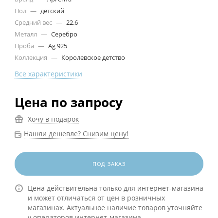
Пол
—
детский
Средний вес
—
22.6
Металл
—
Серебро
Проба
—
Ag 925
Коллекция
—
Королевское детство
Все характеристики
Цена по запросу
Хочу в подарок
Нашли дешевле? Снизим цену!
ПОД ЗАКАЗ
Цена действительна только для интернет-магазина
и может отличаться от цен в розничных
магазинах. Актуальное наличие товаров уточняйте
у операторов интернет-магазина.