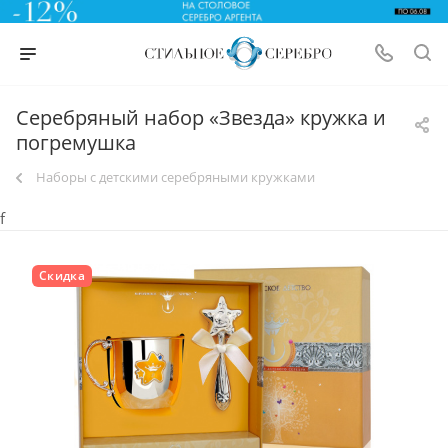
Серебряный набор «Звезда» кружка и
погремушка
Наборы с детскими серебряными кружками
f
Скидка