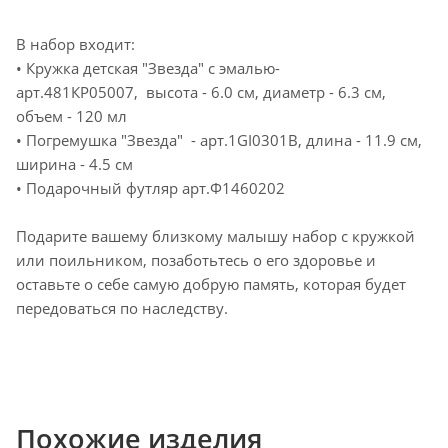
В набор входит:
• Кружка детская "Звезда" с эмалью-
арт.481КР05007, высота - 6.0 см, диаметр - 6.3 см,
объем - 120 мл
• Погремушка "Звезда" - арт.1GI0301B, длина - 11.9 см,
ширина - 4.5 см
• Подарочный футляр арт.Ф1460202
Подарите вашему близкому малышу набор с кружкой
или поильником, позаботьтесь о его здоровье и
оставьте о себе самую добрую память, которая будет
передоваться по наследству.
Похожие изделия