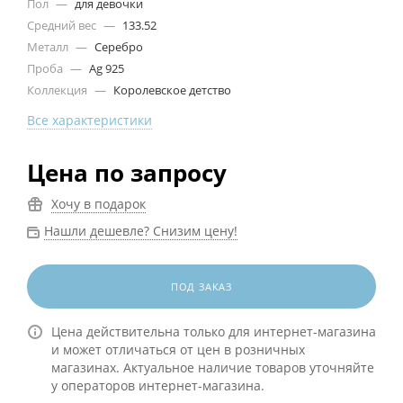
Пол
—
для девочки
Средний вес
—
133.52
Металл
—
Серебро
Проба
—
Ag 925
Коллекция
—
Королевское детство
Все характеристики
Цена по запросу
Хочу в подарок
Нашли дешевле? Снизим цену!
ПОД ЗАКАЗ
Цена действительна только для интернет-магазина
и может отличаться от цен в розничных
магазинах. Актуальное наличие товаров уточняйте
у операторов интернет-магазина.