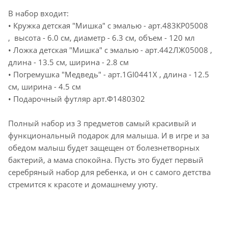
В набор входит:
• Кружка детская "Мишка" с эмалью - арт.483КР05008
, высота - 6.0 см, диаметр - 6.3 см, объем - 120 мл
• Ложка детская "Мишка" с эмалью - арт.442ЛЖ05008 ,
длина - 13.5 см, ширина - 2.8 см
• Погремушка "Медведь" - арт.1GI0441X , длина - 12.5
см, ширина - 4.5 см
• Подарочный футляр арт.Ф1480302
Полный набор из 3 предметов самый красивый и
функциональный подарок для малыша. И в игре и за
обедом малыш будет защещен от болезнетворных
бактерий, а мама спокойна. Пусть это будет первый
серебряный набор для ребенка, и он с самого детства
стремится к красоте и домашнему уюту.