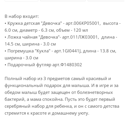
В набор входит:
• Кружка детская "Девочка" - арт.006КР05001, высота -
6.0 см, диаметр - 6.3 см, объем - 120 мл
• Ложка чайная "Девочка"- арт.011ЛЖ03001, длина -
14.5 см, ширина - 3.0 см
• Погремушка "Кукла" - арт.1GI0441J, длина - 13.8 см,
ширина - 3.0 см
• Подарочный футляр арт.Ф1480302
Полный набор из 3 предметов самый красивый и
функциональный подарок для малыша. И в игре и за
обедом малыш будет защещен от болезнетворных
бактерий, а мама спокойна. Пусть это будет первый
серебряный набор для ребенка, и он с самого детства
стремится к красоте и домашнему уюту.