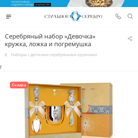
Серебряный набор «Девочка»
кружка, ложка и погремушка
Наборы с детскими серебряными кружками
f
Скидка