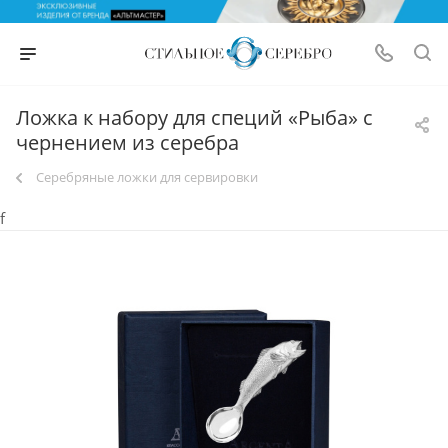
Ложка к набору для специй «Рыба» с
чернением из серебра
Серебряные ложки для сервировки
f