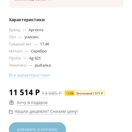
Характеристики
Бренд
—
Аргента
Пол
—
унисекс
Средний вес
—
17.46
Металл
—
Серебро
Проба
—
Ag 925
Тематика
—
рыбалка
Все характеристики
11 514
Р
13 085
Р
-
12
%
Экономия
1 571
Р
Хочу в подарок
Нашли дешевле? Снизим цену!
ДОБАВИТЬ В КОРЗИНУ