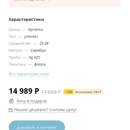
Характеристики
Бренд
—
Аргента
Пол
—
унисекс
Средний вес
—
25.28
Металл
—
Серебро
Проба
—
Ag 925
Тематика
—
флора
Все характеристики
14 989
Р
17 033
Р
-
12
%
Экономия
2 044
Р
Хочу в подарок
Нашли дешевле? Снизим цену!
ДОБАВИТЬ В КОРЗИНУ