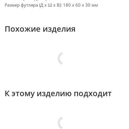
Размер футляра (Д х Ш х В): 180 x 60 x 30 мм
Похожие изделия
К этому изделию подходит