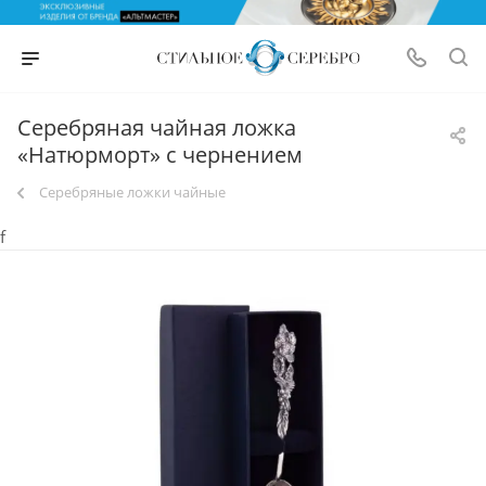
Серебряная чайная ложка
«Натюрморт» с чернением
Серебряные ложки чайные
f