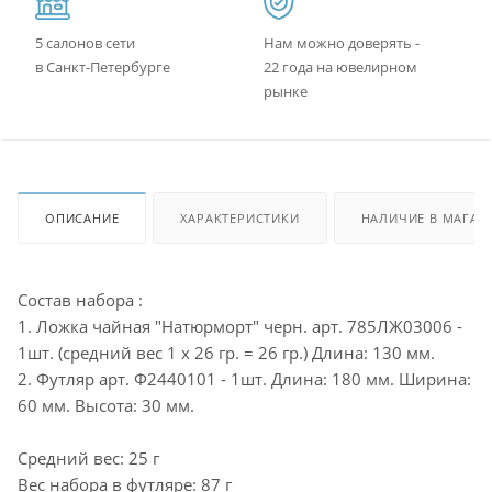
5 салонов сети
Нам можно доверять -
в Санкт-Петербурге
22 года на ювелирном
рынке
ОПИСАНИЕ
ХАРАКТЕРИСТИКИ
НАЛИЧИЕ В МАГАЗ
Состав набора :
1. Ложка чайная "Натюрморт" черн. арт. 785ЛЖ03006 -
1шт. (средний вес 1 х 26 гр. = 26 гр.) Длина: 130 мм.
2. Футляр арт. Ф2440101 - 1шт. Длина: 180 мм. Ширина:
60 мм. Высота: 30 мм.
Средний вес: 25 г
Вес набора в футляре: 87 г