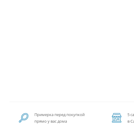
Примерка перед покупкой
5 с
прямо у вас дома
в С