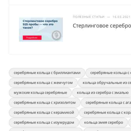
ПОЛЕЗНЫЕ СТАТЬИ
—
16.03.2021
Стерлинговое серебро
серебряные кольца с бриллиантами
серебряные кольца с
серебряные кольца с жемчугом
кольца обручальные из с
мужские кольца серебряные
кольца из серебра с эмалью
серебряные кольца с хризолитом
серебряные кольца с аг
серебряные кольца с керамикой
серебряные кольца с ко
серебряные кольца с изумрудом
кольца змея серебро