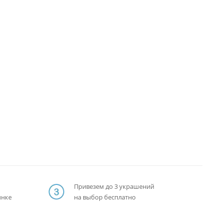
Привезем до 3 украшений
ынке
на выбор бесплатно