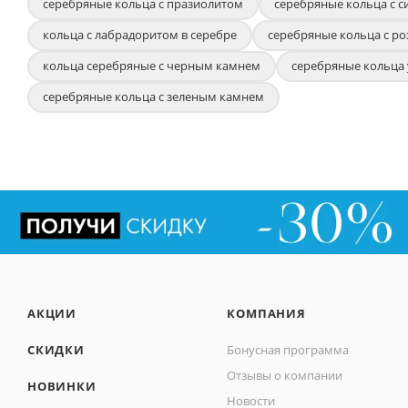
серебряные кольца с празиолитом
серебряные кольца с 
кольца с лабрадоритом в серебре
серебряные кольца с р
кольца серебряные с черным камнем
серебряные кольца 
серебряные кольца с зеленым камнем
АКЦИИ
КОМПАНИЯ
СКИДКИ
Бонусная программа
Отзывы о компании
НОВИНКИ
Новости