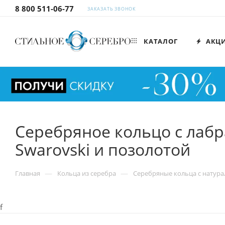
8 800 511-06-77
ЗАКАЗАТЬ ЗВОНОК
КАТАЛОГ
АКЦ
Серебряное кольцо с лаб
Swarovski и позолотой
—
—
Главная
Кольца из серебра
Серебряные кольца с натур
f