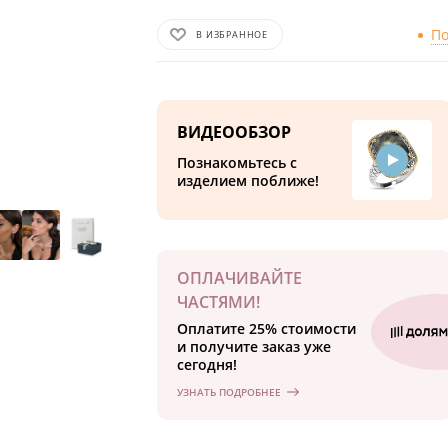
По
В ИЗБРАННОЕ
ВИДЕООБЗОР
Познакомьтесь с
изделием поближе!
ОПЛАЧИВАЙТЕ
ЧАСТЯМИ!
Оплатите 25% стоимости
и получите заказ уже
сегодня!
УЗНАТЬ ПОДРОБНЕЕ