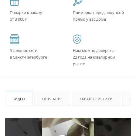
Подарки к заказу
Примерка перед покупкой
от 3 000 ₽
прямо у вас дома
5 салонов сети
Нам можно доверять -
в Санкт-Петербурге
22 года на ювелирном
рынке
ВИДЕО
ОПИСАНИЕ
ХАРАКТЕРИСТИКИ
НА