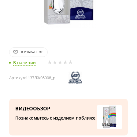
В ИЗБРАННОЕ
В наличии
Артикул:
1137ЛЖ05008_р
ВИДЕООБЗОР
Познакомьтесь с изделием поближе!
ВИДЕО