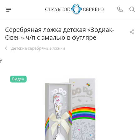
Серебряная ложка детская «Зодиак-
Овен» ч/п с эмалью в футляре
Детские серебряные ложки
f
Видео