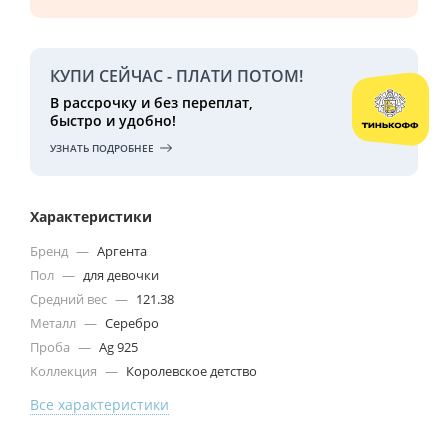
КУПИ СЕЙЧАС - ПЛАТИ ПОТОМ!
В рассрочку и без переплат,
быстро и удобно!
УЗНАТЬ ПОДРОБНЕЕ
Характеристики
Бренд
—
Аргента
Пол
—
для девочки
Средний вес
—
121.38
Металл
—
Серебро
Проба
—
Ag 925
Коллекция
—
Королевское детство
Все характеристики