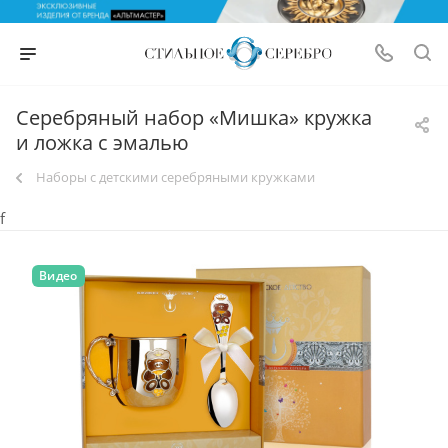
Серебряный набор «Мишка» кружка
и ложка с эмалью
Наборы с детскими серебряными кружками
f
Видео