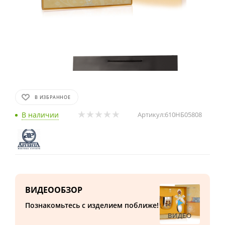
В ИЗБРАННОЕ
В наличии
Артикул:
610НБ05808
ВИДЕООБЗОР
Познакомьтесь с изделием поближе!
ВИДЕО