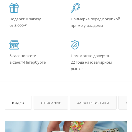
Подарки к заказу
Примерка перед покупкой
от 3 000 ₽
прямо у вас дома
5 салонов сети
Нам можно доверять -
в Санкт-Петербурге
22 года на ювелирном
рынке
ВИДЕО
ОПИСАНИЕ
ХАРАКТЕРИСТИКИ
НА